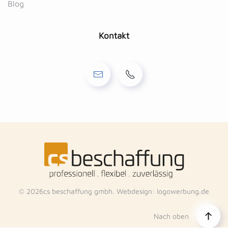
Blog
Kontakt
©
2026
cs beschaffung gmbh. Webdesign:
logowerbung.de
Nach oben