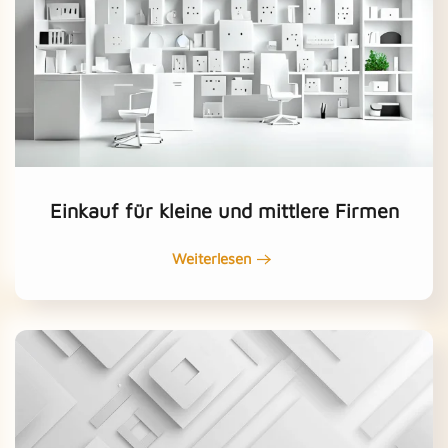
Einkauf für kleine und mittlere Firmen
Weiterlesen